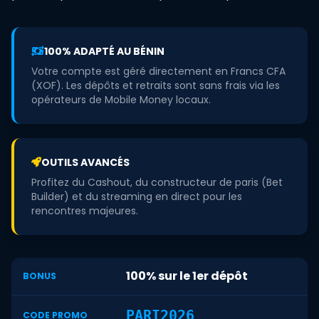
100% ADAPTÉ AU BÉNIN
Votre compte est géré directement en Francs CFA
(XOF). Les dépôts et retraits sont sans frais via les
opérateurs de Mobile Money locaux.
OUTILS AVANCÉS
Profitez du Cashout, du constructeur de paris (Bet
Builder) et du streaming en direct pour les
rencontres majeures.
Caractéristiques principales de Paripesa Bénin
100% sur le 1er dépôt
BONUS
PARI2026
CODE PROMO