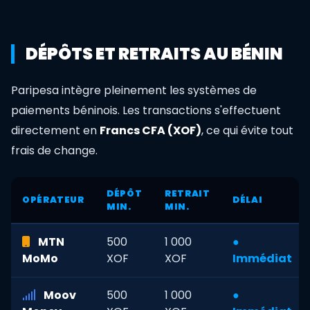
DÉPÔTS ET RETRAITS AU BÉNIN
Paripesa intègre pleinement les systèmes de
paiements béninois. Les transactions s'effectuent
directement en
Francs CFA (XOF)
, ce qui évite tout
frais de change.
DÉPÔT
RETRAIT
OPÉRATEUR
DÉLAI
MIN.
MIN.
Tableau des moyens de paiement disponibles sur Parip
MTN
500
1 000
●
MoMo
XOF
XOF
Immédiat
Moov
500
1 000
●