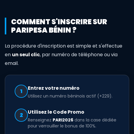
COMMENT S'INSCRIRE SUR
PARIPESA BÉNIN ?
La procédure d'inscription est simple et s'effectue
en
un seul clic
, par numéro de téléphone ou via
email.
Entrez votre numéro
1
Utilisez un numéro béninois actif (+229).
Utilisez le Code Promo
2
Renseignez
PARI2026
dans la case dédiée
pour verrouiller le bonus de 100%.